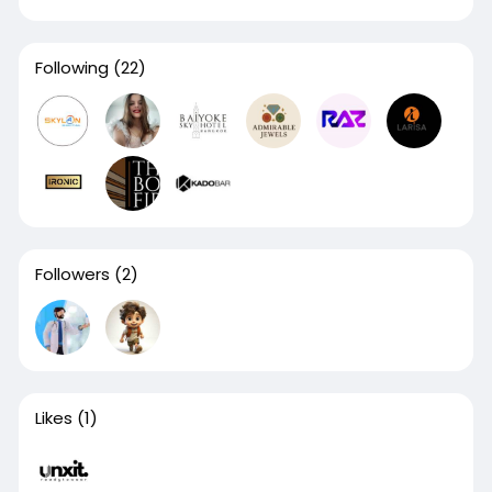
Following
(22)
Followers
(2)
Likes
(1)