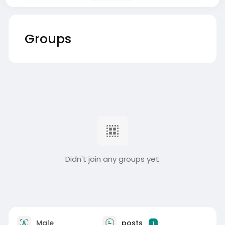
Groups
Didn't join any groups yet
Male
posts
1