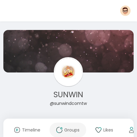
SUNWIN
@sunwindcomtw
Timeline
Groups
Likes