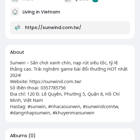
Living in Vietnam
https://sunwind.com.tw/
About
Sunwin – Sân chơi xanh chín, nạp rút siêu tốc, tỷ lệ
thắng cao. Trải nghiệm game bài đổi thưởng HOT nhất
2024!
Website: https://sunwind.com.tw/
Số điện thoại: 0357785756
Địa chỉ: 120 Đ. Lê Quyên, Phường 5, Quận 8, Hồ Chí
Minh, Việt Nam
Hastag: #sunwin, #nhacaisunwin, #sunwindcomtw,
#dangnhapsunwin, #khuyenmaisunwin
Albums
(0)