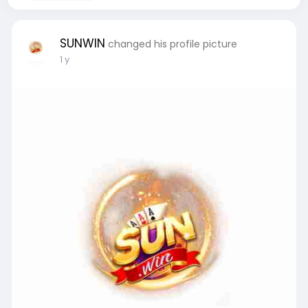
SUNWIN
changed his profile picture
1 y