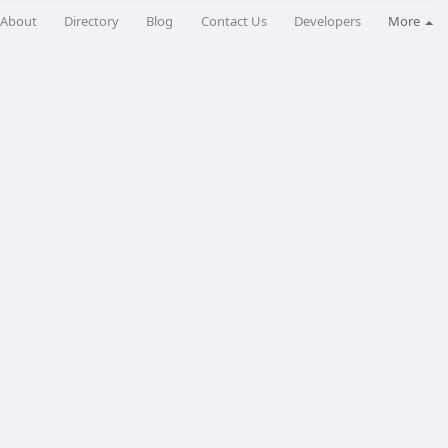
About
Directory
Blog
Contact Us
Developers
More