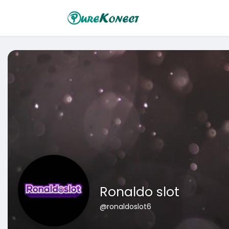
Ronaldo slot
@ronaldoslot6