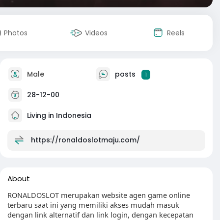
Photos
Videos
Reels
Male
posts
1
28-12-00
Living in Indonesia
https://ronaldoslotmaju.com/
About
RONALDOSLOT merupakan website agen game online
terbaru saat ini yang memiliki akses mudah masuk
dengan link alternatif dan link login, dengan kecepatan