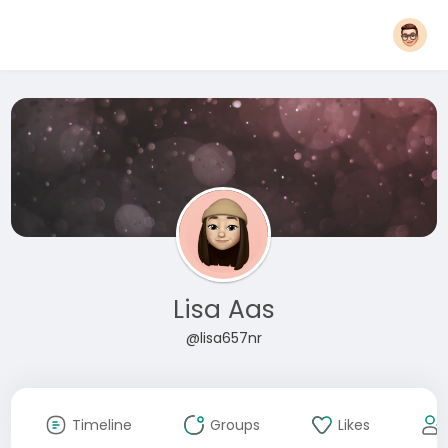
Lisa Aas
@lisa657nr
Timeline
Groups
Likes