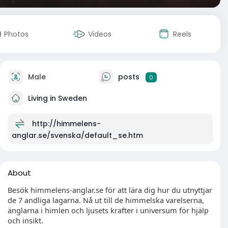
Photos
Videos
Reels
Male
posts
0
Living in Sweden
http://himmelens-
anglar.se/svenska/default_se.htm
About
Besök himmelens-anglar.se för att lära dig hur du utnyttjar
de 7 andliga lagarna. Nå ut till de himmelska varelserna,
änglarna i himlen och ljusets krafter i universum för hjälp
och insikt.