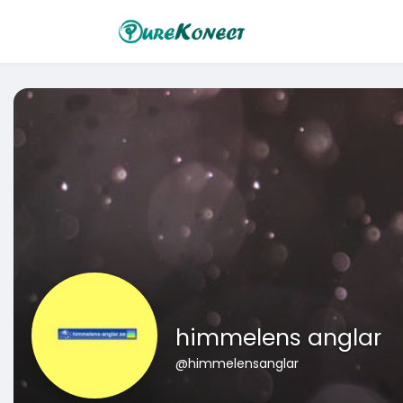
himmelens anglar
@himmelensanglar