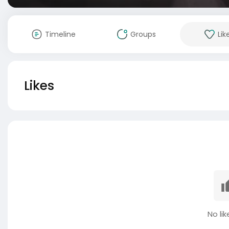
Timeline
Groups
Lik
Likes
No lik