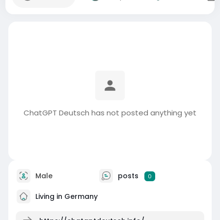
ChatGPT Deutsch has not posted anything yet
Male
posts
0
Living in Germany