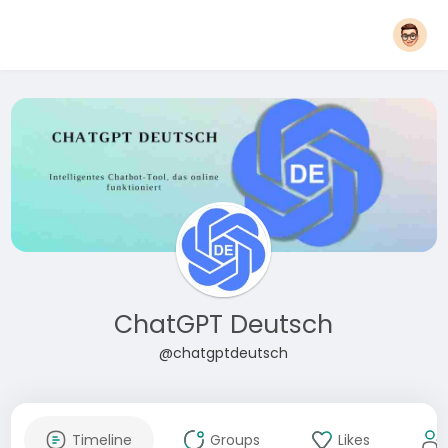
ChatGPT Deutsch
@chatgptdeutsch
Timeline
Groups
Likes