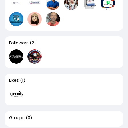
Followers
(2)
Likes
(1)
Groups
(0)