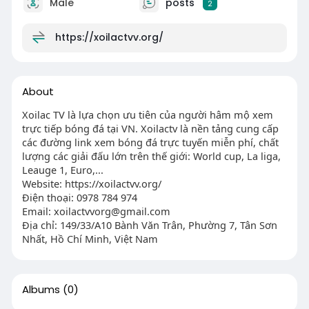
Male
posts
2
https://xoilactvv.org/
About
Xoilac TV là lựa chọn ưu tiên của người hâm mộ xem
trực tiếp bóng đá tại VN. Xoilactv là nền tảng cung cấp
các đường link xem bóng đá trực tuyến miễn phí, chất
lượng các giải đấu lớn trên thế giới: World cup, La liga,
Leauge 1, Euro,...
Website: https://xoilactvv.org/
Điện thoại: 0978 784 974
Email: xoilactvvorg@gmail.com
Địa chỉ: 149/33/A10 Bành Văn Trân, Phường 7, Tân Sơn
Nhất, Hồ Chí Minh, Việt Nam
Albums
(0)