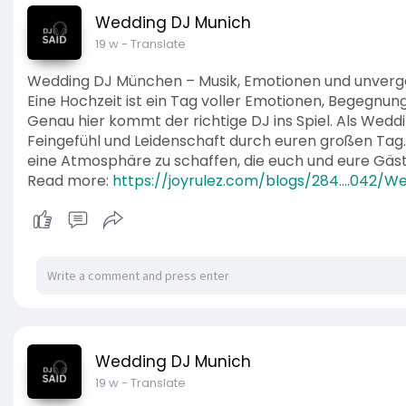
Wedding DJ Munich
19 w
- Translate
Wedding DJ München – Musik, Emotionen und unverges
Eine Hochzeit ist ein Tag voller Emotionen, Begegnung
Genau hier kommt der richtige DJ ins Spiel. Als Wedd
Feingefühl und Leidenschaft durch euren großen Tag. Un
eine Atmosphäre zu schaffen, die euch und eure Gäst
Read more:
https://joyrulez.com/blogs/284....042
Wedding DJ Munich
19 w
- Translate