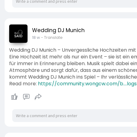
Wedding DJ Munich
18 w
- Translate
Wedding DJ Munich – Unvergessliche Hochzeiten mi
Eine Hochzeit ist mehr als nur ein Event – sie ist ein
für immer in Erinnerung bleiben. Musik spielt dabei ei
Atmosphäre und sorgt dafür, dass aus einem schönen 
kommt Wedding DJ Munich ins Spiel – Ihr verlässliche
Read more:
https://community.wongcw.com/b....log