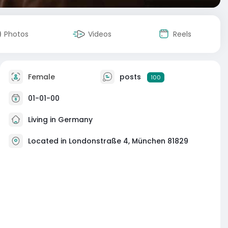
Photos
Videos
Reels
Female
posts
100
01-01-00
Living in Germany
Located in Londonstraße 4, München 81829