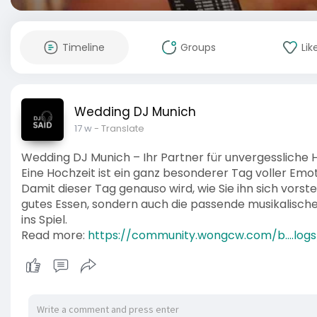
Timeline
Groups
Lik
Wedding DJ Munich
17 w
- Translate
Wedding DJ Munich – Ihr Partner für unvergessliche 
Eine Hochzeit ist ein ganz besonderer Tag voller Emo
Damit dieser Tag genauso wird, wie Sie ihn sich vorst
gutes Essen, sondern auch die passende musikalisc
ins Spiel.
Read more:
https://community.wongcw.com/b....log