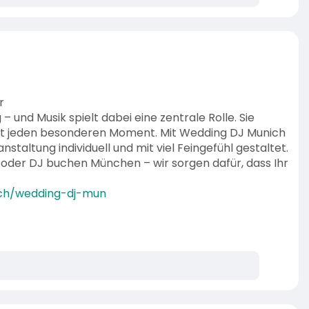
r
 und Musik spielt dabei eine zentrale Rolle. Sie
et jeden besonderen Moment. Mit Wedding DJ Munich
nstaltung individuell und mit viel Feingefühl gestaltet.
oder DJ buchen München – wir sorgen dafür, dass Ihr
ich/wedding-dj-mun