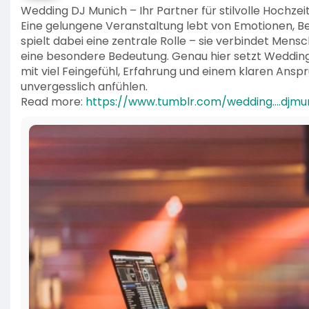
Wedding DJ Munich – Ihr Partner für stilvolle Hochz
Eine gelungene Veranstaltung lebt von Emotionen, B
spielt dabei eine zentrale Rolle – sie verbindet Men
eine besondere Bedeutung. Genau hier setzt Wedding
mit viel Feingefühl, Erfahrung und einem klaren Anspruc
unvergesslich anfühlen.
Read more:
https://www.tumblr.com/wedding....djmu