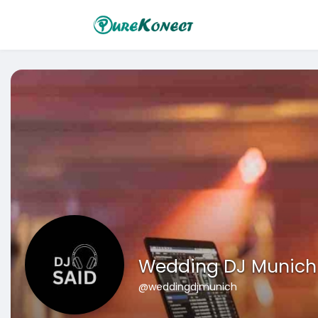
Wedding DJ Munich
@weddingdjmunich