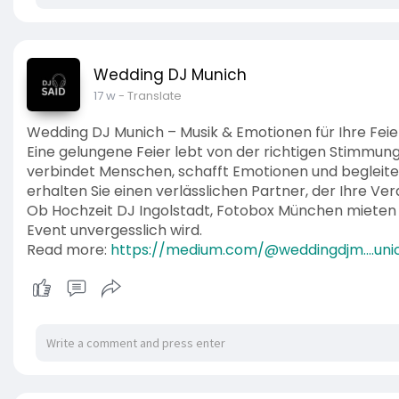
Wedding DJ Munich
17 w
- Translate
Wedding DJ Munich – Musik & Emotionen für Ihre Feie
Eine gelungene Feier lebt von der richtigen Stimmung –
verbindet Menschen, schafft Emotionen und begleit
erhalten Sie einen verlässlichen Partner, der Ihre Vera
Ob Hochzeit DJ Ingolstadt, Fotobox München mieten 
Event unvergesslich wird.
Read more:
https://medium.com/@weddingdjm....un