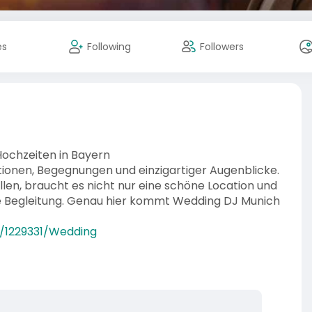
es
Following
Followers
Hochzeiten in Bayern
tionen, Begegnungen und einzigartiger Augenblicke.
ellen, braucht es nicht nur eine schöne Location und
he Begleitung. Genau hier kommt Wedding DJ Munich
s/1229331/Wedding