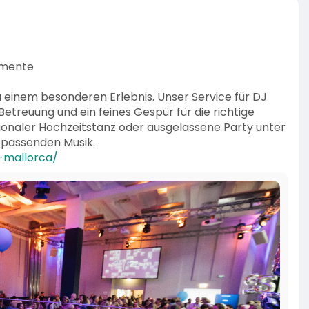
Momente
u einem besonderen Erlebnis. Unser Service für DJ
 Betreuung und ein feines Gespür für die richtige
naler Hochzeitstanz oder ausgelassene Party unter
 passenden Musik.
-mallorca/