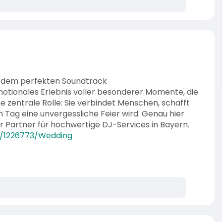
t dem perfekten Soundtrack
 emotionales Erlebnis voller besonderer Momente, die
ne zentrale Rolle: Sie verbindet Menschen, schafft
Tag eine unvergessliche Feier wird. Genau hier
r Partner für hochwertige DJ-Services in Bayern.
s/1226773/Wedding