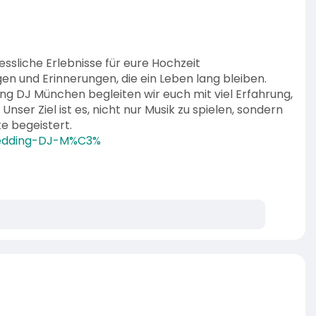
sliche Erlebnisse für eure Hochzeit
en und Erinnerungen, die ein Leben lang bleiben.
ing DJ München begleiten wir euch mit viel Erfahrung,
ser Ziel ist es, nicht nur Musik zu spielen, sondern
e begeistert.
/Wedding-DJ-M%C3%