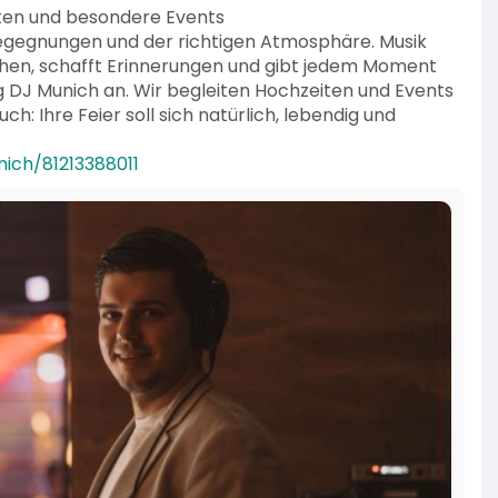
eiten und besondere Events
egegnungen und der richtigen Atmosphäre. Musik
schen, schafft Erinnerungen und gibt jedem Moment
 DJ Munich an. Wir begleiten Hochzeiten und Events
h: Ihre Feier soll sich natürlich, lebendig und
nich/81213388011