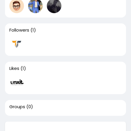
Followers
(1)
Likes
(1)
Groups
(0)