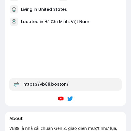
Living in United States
Located in Hồ Chí Minh, Việt Nam
https://vb88.boston/
About
VB88 là nhà cái chuẩn Gen Z, giao diện mượt như lụa,