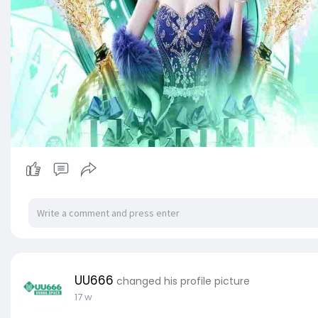
UU666
changed his profile picture
17 w