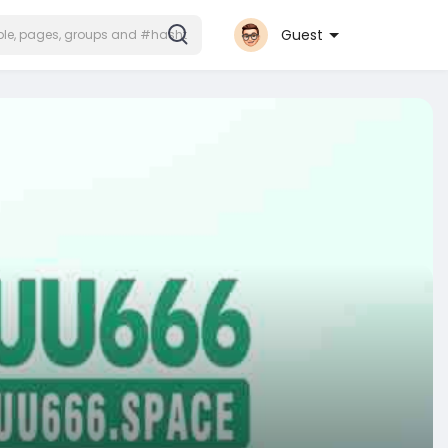
Guest