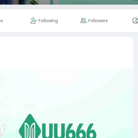
es
Following
Followers