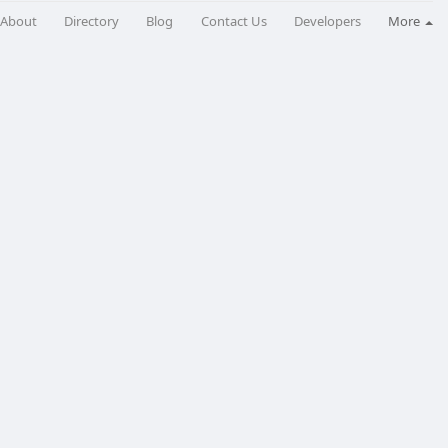
About
Directory
Blog
Contact Us
Developers
More