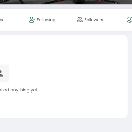
es
Following
Followers
sted anything yet