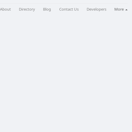
About
Directory
Blog
Contact Us
Developers
More