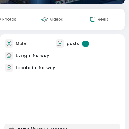
Photos
Videos
Reels
Male
posts
0
Living in Norway
Located in Norway