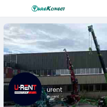
urent
@urent