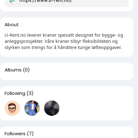
https://www.u-rent.no/
About
U-Rent.no leverer kraner spesielt designet for bygge- og
anleggsprosjekter. Våre kraner tilbyr fleksibiliteten og
styrken som trengs for å håndtere tunge løfteoppgaver.
Albums
(0)
Following
(3)
Followers
(7)