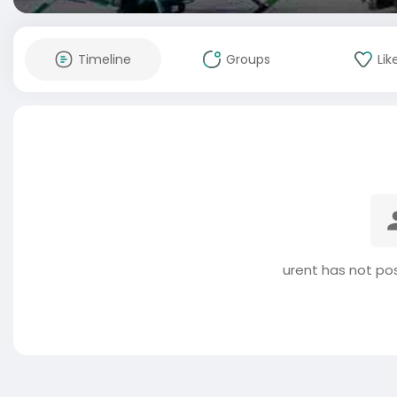
Timeline
Groups
Lik
urent has not po