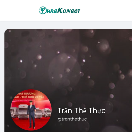
Trần Thế Thực
@tranthethuc