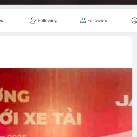
es
Following
Followers