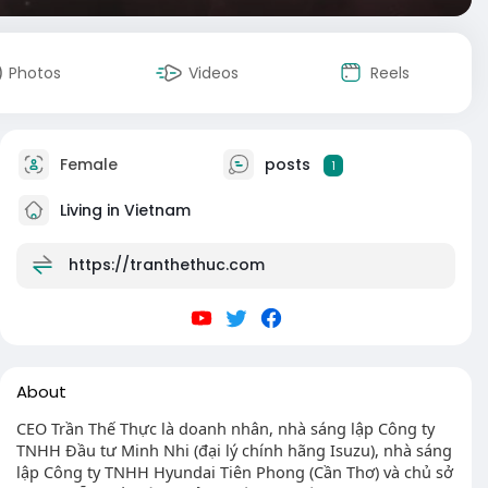
Photos
Videos
Reels
Female
posts
1
Living in Vietnam
https://tranthethuc.com
About
CEO Trần Thế Thực là doanh nhân, nhà sáng lập Công ty
TNHH Đầu tư Minh Nhi (đại lý chính hãng Isuzu), nhà sáng
lập Công ty TNHH Hyundai Tiên Phong (Cần Thơ) và chủ sở