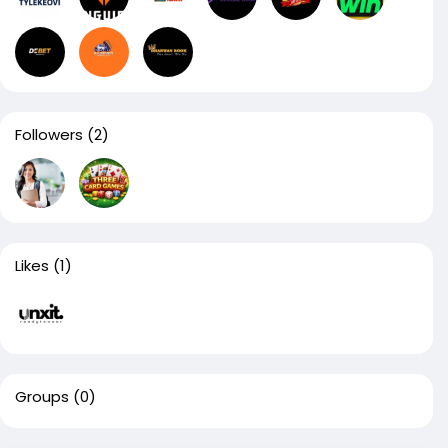
Followers
(2)
Likes
(1)
Groups
(0)