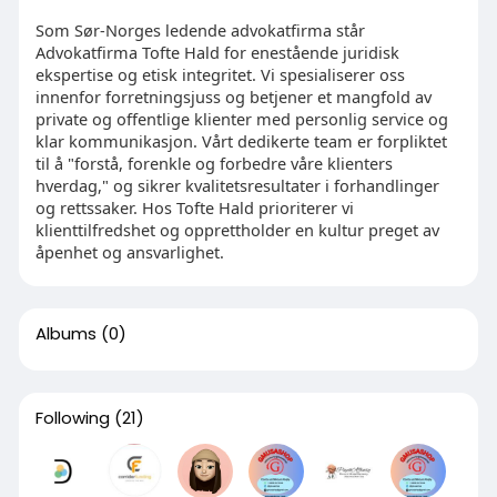
Som Sør-Norges ledende advokatfirma står
Advokatfirma Tofte Hald for enestående juridisk
ekspertise og etisk integritet. Vi spesialiserer oss
innenfor forretningsjuss og betjener et mangfold av
private og offentlige klienter med personlig service og
klar kommunikasjon. Vårt dedikerte team er forpliktet
til å "forstå, forenkle og forbedre våre klienters
hverdag," og sikrer kvalitetsresultater i forhandlinger
og rettssaker. Hos Tofte Hald prioriterer vi
klienttilfredshet og opprettholder en kultur preget av
åpenhet og ansvarlighet.
Albums
(0)
Following
(21)