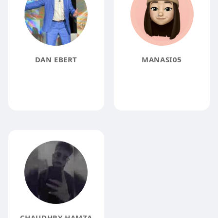
DAN EBERT
MANASI05
CHAUDHRY HAMZA