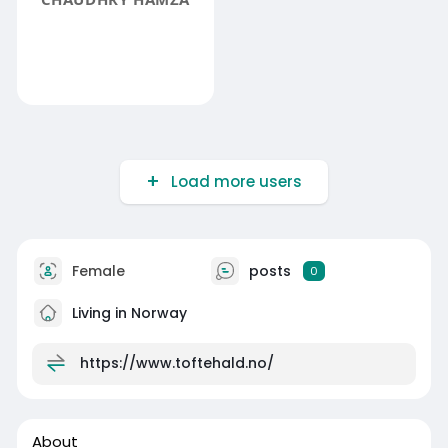
Load more users
Female
posts
0
Living in Norway
https://www.toftehald.no/
About