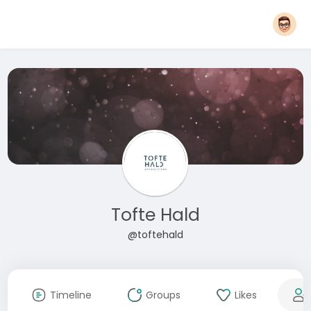
Tofte Hald
@toftehald
Timeline
Groups
Likes