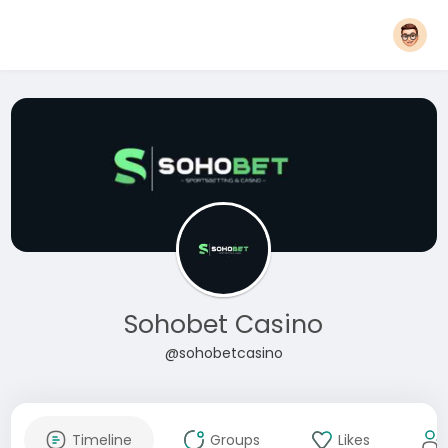
Sohobet Casino
@sohobetcasino
Timeline
Groups
Likes