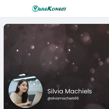
Silvia Machiels
@silviamachiels66