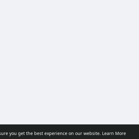
sure you get the best experience on our website.
Learn More