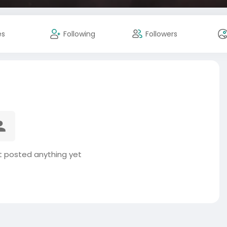
es
Following
Followers
ot posted anything yet