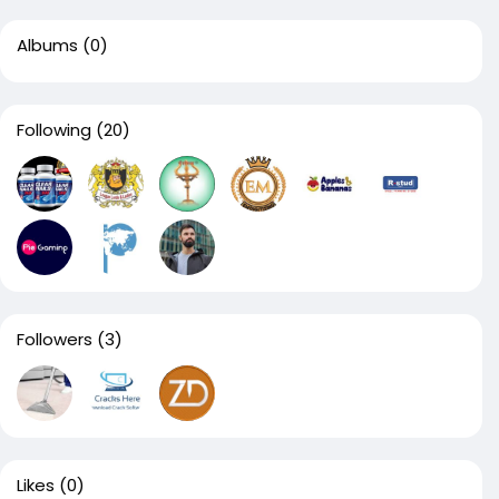
Albums
(0)
Following
(20)
Followers
(3)
Likes
(0)