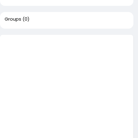
Groups
(0)