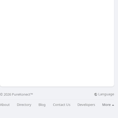
Language
© 2026 PureKonect™
About
Directory
Blog
Contact Us
Developers
More