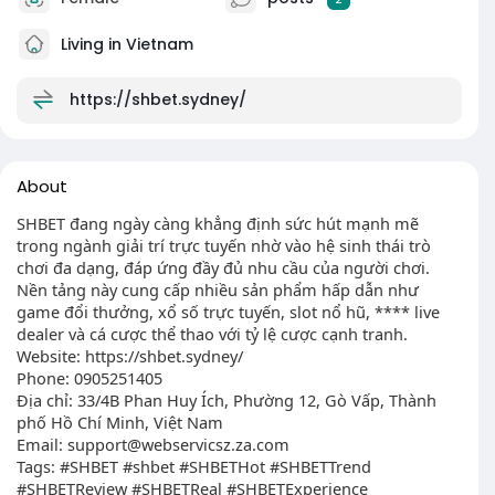
Living in Vietnam
https://shbet.sydney/
About
SHBET đang ngày càng khẳng định sức hút mạnh mẽ
trong ngành giải trí trực tuyến nhờ vào hệ sinh thái trò
chơi đa dạng, đáp ứng đầy đủ nhu cầu của người chơi.
Nền tảng này cung cấp nhiều sản phẩm hấp dẫn như
game đổi thưởng, xổ số trực tuyến, slot nổ hũ, **** live
dealer và cá cược thể thao với tỷ lệ cược cạnh tranh.
Website: https://shbet.sydney/
Phone: 0905251405
Địa chỉ: 33/4B Phan Huy Ích, Phường 12, Gò Vấp, Thành
phố Hồ Chí Minh, Việt Nam
Email: support@webservicsz.za.com
Tags: #SHBET #shbet #SHBETHot #SHBETTrend
#SHBETReview #SHBETReal #SHBETExperience