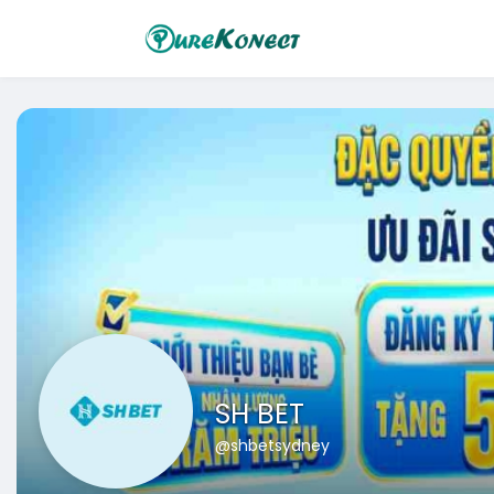
SH BET
@shbetsydney