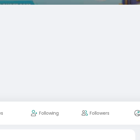
es
Following
Followers