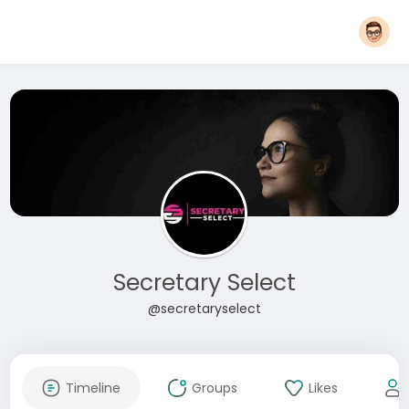
Secretary Select
@secretaryselect
Timeline
Groups
Likes