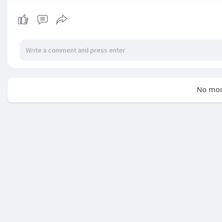
No mor