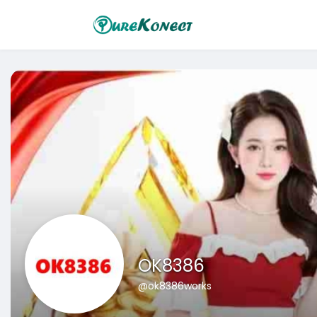
OK8386
@ok8386works