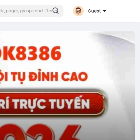
Guest