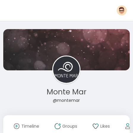
Monte Mar
@montemar
Timeline
Groups
Likes