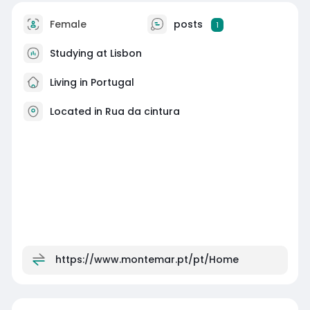
Female
posts
1
Studying at Lisbon
Living in Portugal
Located in Rua da cintura
https://www.montemar.pt/pt/Home