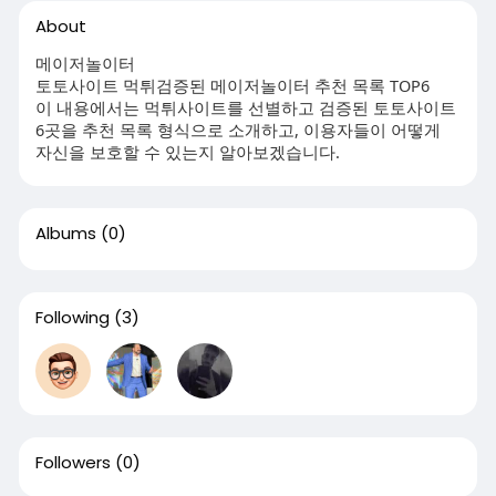
About
메이저놀이터
토토사이트 먹튀검증된 메이저놀이터 추천 목록 TOP6
이 내용에서는 먹튀사이트를 선별하고 검증된 토토사이트
6곳을 추천 목록 형식으로 소개하고, 이용자들이 어떻게
자신을 보호할 수 있는지 알아보겠습니다.
Albums
(0)
Following
(3)
Followers
(0)