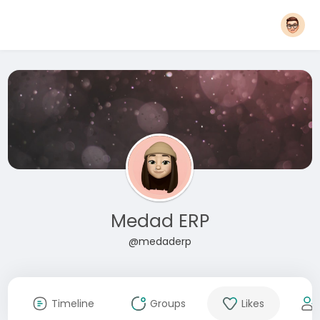
Medad ERP
@medaderp
Timeline
Groups
Likes