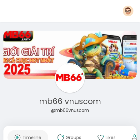
mb66 vnuscom
@mb66vnuscom
Timeline
Groups
Likes