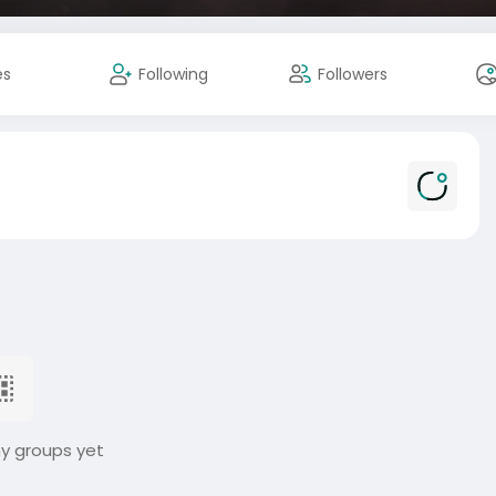
es
Following
Followers
ny groups yet