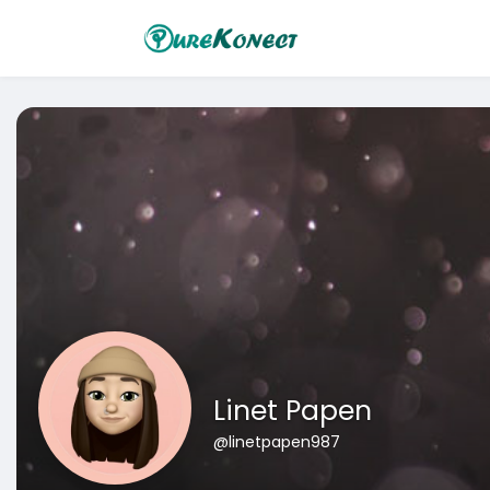
Linet Papen
@linetpapen987