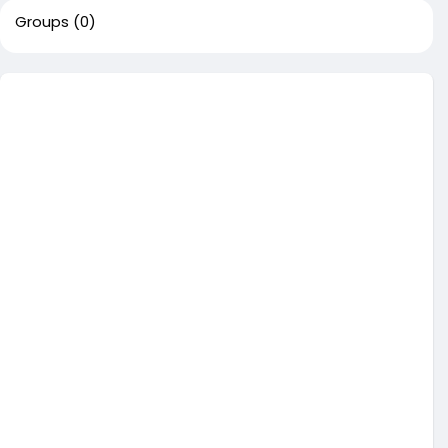
Groups
(0)