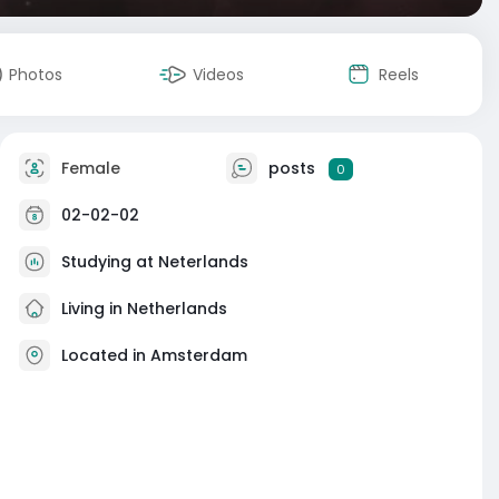
Photos
Videos
Reels
Female
posts
0
02-02-02
Studying at Neterlands
Living in Netherlands
Located in Amsterdam