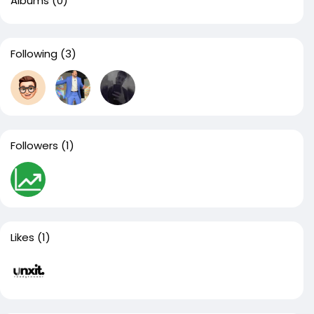
Albums
(0)
Following
(3)
Followers
(1)
Likes
(1)