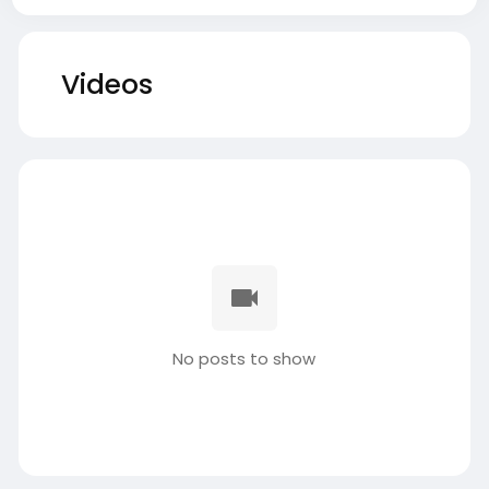
Videos
No posts to show