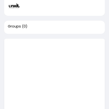
Groups
(0)