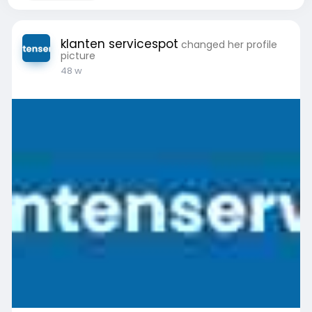
klanten servicespot
changed her profile
picture
48 w