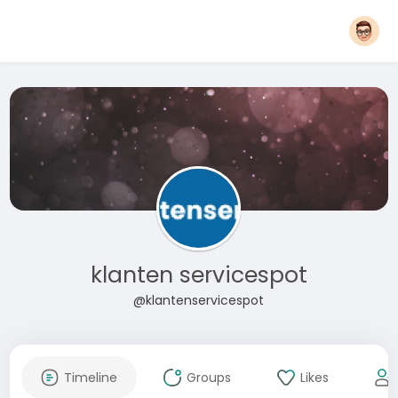
klanten servicespot
@klantenservicespot
Timeline
Groups
Likes