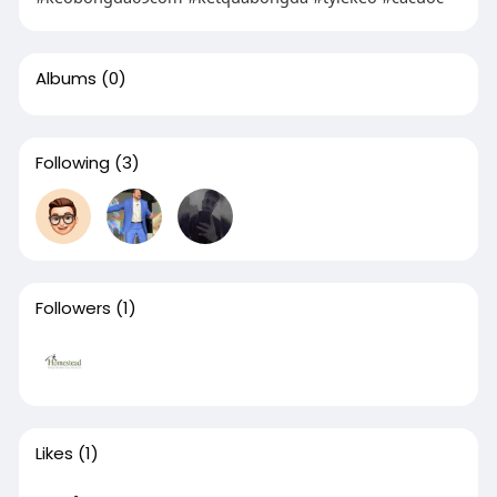
Albums
(0)
Following
(3)
Followers
(1)
Likes
(1)