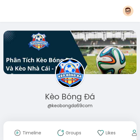
Kèo Bóng Đá
@keobongda69com
Timeline
Groups
Likes