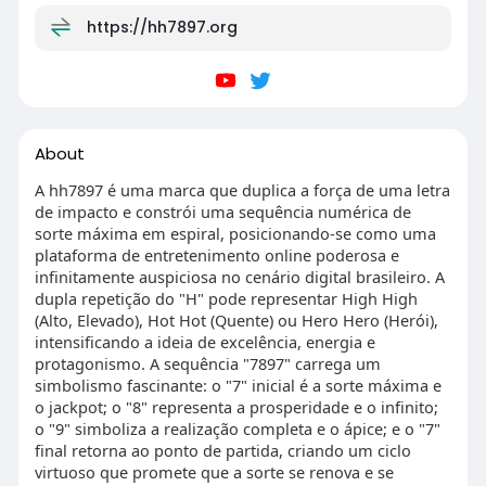
https://hh7897.org
About
A hh7897 é uma marca que duplica a força de uma letra
de impacto e constrói uma sequência numérica de
sorte máxima em espiral, posicionando-se como uma
plataforma de entretenimento online poderosa e
infinitamente auspiciosa no cenário digital brasileiro. A
dupla repetição do "H" pode representar High High
(Alto, Elevado), Hot Hot (Quente) ou Hero Hero (Herói),
intensificando a ideia de excelência, energia e
protagonismo. A sequência "7897" carrega um
simbolismo fascinante: o "7" inicial é a sorte máxima e
o jackpot; o "8" representa a prosperidade e o infinito;
o "9" simboliza a realização completa e o ápice; e o "7"
final retorna ao ponto de partida, criando um ciclo
virtuoso que promete que a sorte se renova e se