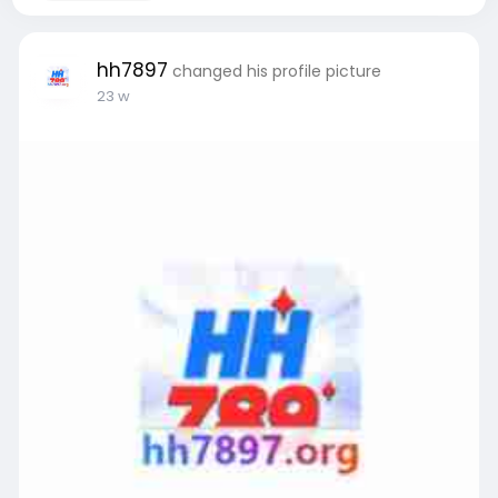
hh7897
changed his profile picture
23 w