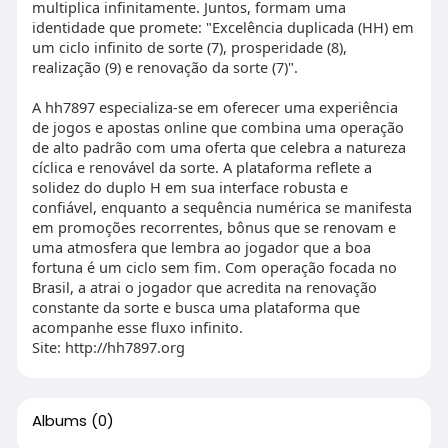
multiplica infinitamente. Juntos, formam uma
identidade que promete: "Excelência duplicada (HH) em
um ciclo infinito de sorte (7), prosperidade (8),
realização (9) e renovação da sorte (7)".
A hh7897 especializa-se em oferecer uma experiência
de jogos e apostas online que combina uma operação
de alto padrão com uma oferta que celebra a natureza
cíclica e renovável da sorte. A plataforma reflete a
solidez do duplo H em sua interface robusta e
confiável, enquanto a sequência numérica se manifesta
em promoções recorrentes, bônus que se renovam e
uma atmosfera que lembra ao jogador que a boa
fortuna é um ciclo sem fim. Com operação focada no
Brasil, a atrai o jogador que acredita na renovação
constante da sorte e busca uma plataforma que
acompanhe esse fluxo infinito.
Site: http://hh7897.org
Albums
(0)