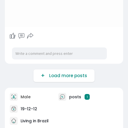
Load more posts
Male
posts
1
19-12-12
Living in Brazil