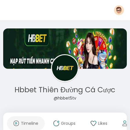
Hbbet Thiên Đường Cá Cược
@hbbet5tv
Timeline
Groups
Likes