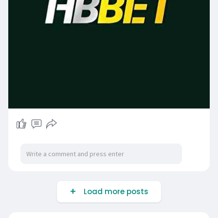
Load more posts