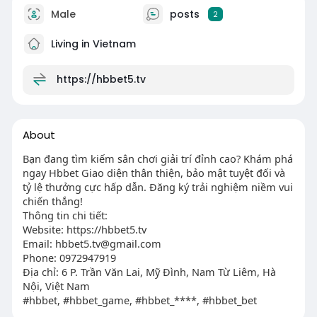
Male
posts
2
Living in Vietnam
https://hbbet5.tv
About
Bạn đang tìm kiếm sân chơi giải trí đỉnh cao? Khám phá
ngay Hbbet Giao diện thân thiện, bảo mật tuyệt đối và
tỷ lệ thưởng cực hấp dẫn. Đăng ký trải nghiệm niềm vui
chiến thắng!
Thông tin chi tiết:
Website: https://hbbet5.tv
Email: hbbet5.tv@gmail.com
Phone: 0972947919
Địa chỉ: 6 P. Trần Văn Lai, Mỹ Đình, Nam Từ Liêm, Hà
Nội, Việt Nam
#hbbet, #hbbet_game, #hbbet_****, #hbbet_bet