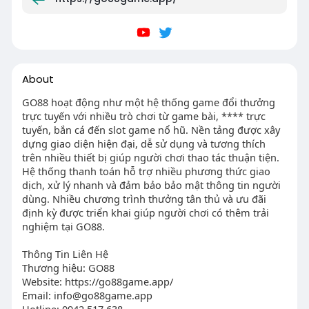
About
GO88 hoạt động như một hệ thống game đổi thưởng
trực tuyến với nhiều trò chơi từ game bài, **** trực
tuyến, bắn cá đến slot game nổ hũ. Nền tảng được xây
dựng giao diện hiện đại, dễ sử dụng và tương thích
trên nhiều thiết bị giúp người chơi thao tác thuận tiện.
Hệ thống thanh toán hỗ trợ nhiều phương thức giao
dịch, xử lý nhanh và đảm bảo bảo mật thông tin người
dùng. Nhiều chương trình thưởng tân thủ và ưu đãi
định kỳ được triển khai giúp người chơi có thêm trải
nghiệm tại GO88.
Thông Tin Liên Hệ
Thương hiệu: GO88
Website: https://go88game.app/
Email: info@go88game.app
Hotline: 0942 517 638