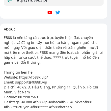
https://fb88k.vip/
About
FB88 là nền tảng cá cược trực tuyến hiện đại, chuyên
nghiệp và đáng tin cậy, nơi hội tụ hàng ngàn người chơi
mỗi ngày. Với giao diện thân thiện và trải nghiệm mượt
mà trên mọi thiết bị, FB88 mang đến loạt sản phẩm giải trí
hấp dẫn từ cá cược thể thao, **** trực tuyến, nổ hũ đến
game bài đổi thưởng.
Thông tin liên hệ:
Website: https://fb88k.vip/
Email: support@fb88k.vip
Địa chỉ: 467/2 Đ. Hậu Giang, Phường 11, Quận 6, Hồ Chí
Minh, Việt Nam
Hotline: 0879987563
Hashtags: #FB88 #fb88vip #nhacaifb88 #linkvaofb88
#fb88tructuyen #fb88**** #fb88thethao