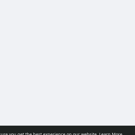
sure you get the best experience on our website.
Learn More