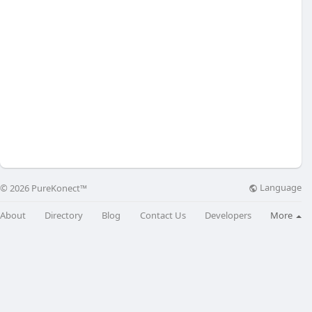
Language
© 2026 PureKonect™
About
Directory
Blog
Contact Us
Developers
More