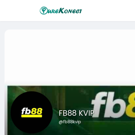
FB88 KVIP
@fb88kvip