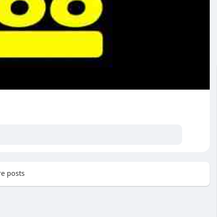
e posts