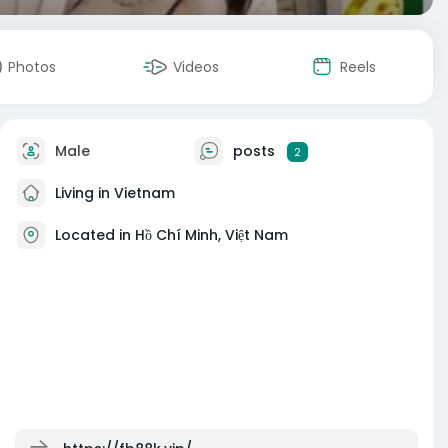
Photos
Videos
Reels
Male
posts
2
Living in Vietnam
Located in Hồ Chí Minh, Việt Nam