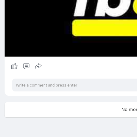
No mor