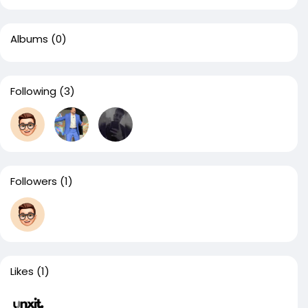
Albums
(0)
Following
(3)
Followers
(1)
Likes
(1)