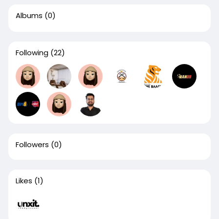
Albums
(0)
Following
(22)
Followers
(0)
Likes
(1)