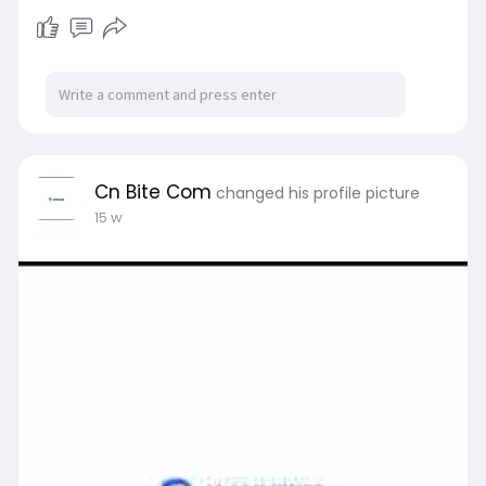
Cn Bite Com
changed his profile picture
15 w