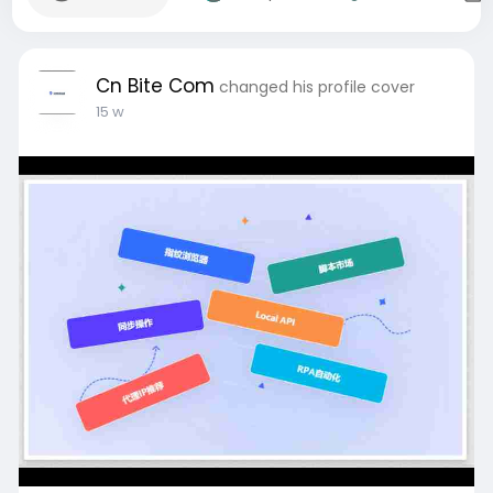
Cn Bite Com
changed his profile cover
15 w