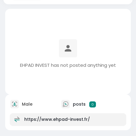
EHPAD INVEST has not posted anything yet
Male
posts
0
https://www.ehpad-invest.fr/