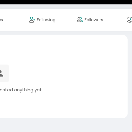
es
Following
Followers
osted anything yet