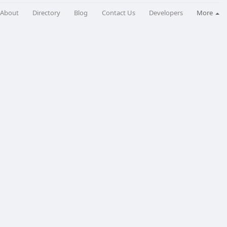
About
Directory
Blog
Contact Us
Developers
More