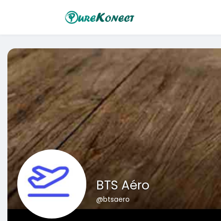
BTS Aéro
@btsaero