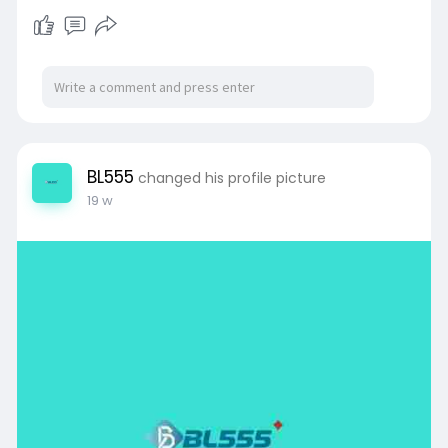
BL555
changed his profile picture
19 w