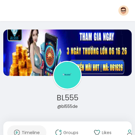
BL555
@bl555de
Timeline
Groups
Likes