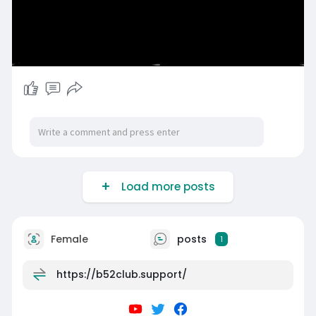
Load more posts
Female
posts
1
https://b52club.support/