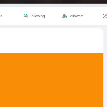
es
Following
Followers