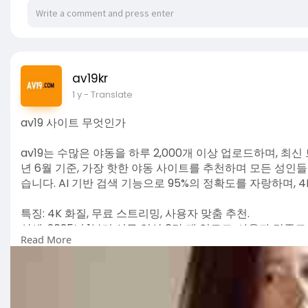
av19kr
1 y
- Translate
av19 사이트 무엇인가
av19는 수많은 야동을 하루 2,000개 이상 업로드하며, 최
년 6월 기준, 가장 핫한 야동 사이트를 추천하며 모든 성인
습니다. AI 기반 검색 기능으로 95%의 정확도를 자랑하며,
특징: 4K 화질, 무료 스트리밍, 사용자 맞춤 추천.
상세: 2025년 1분기 신규 영상 6만 개 업로드, 사용자 만족도 
Read More
CTA: 지금 확인 | 댓글로 추천 요청.
https://xn--19-h32jp0x95bba.com/