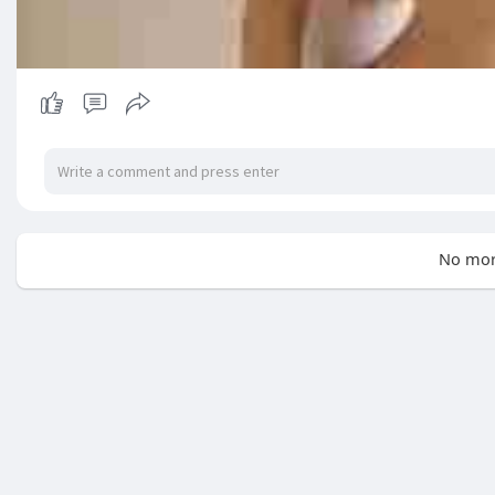
No mor