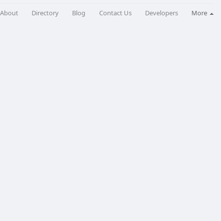
About
Directory
Blog
Contact Us
Developers
More