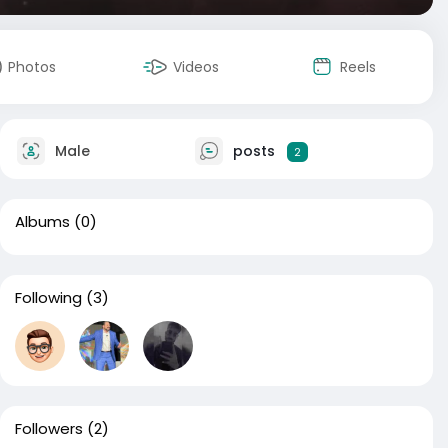
Photos
Videos
Reels
Male
posts
2
Albums
(0)
Following
(3)
Followers
(2)