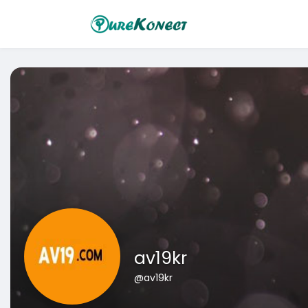
av19kr
@av19kr