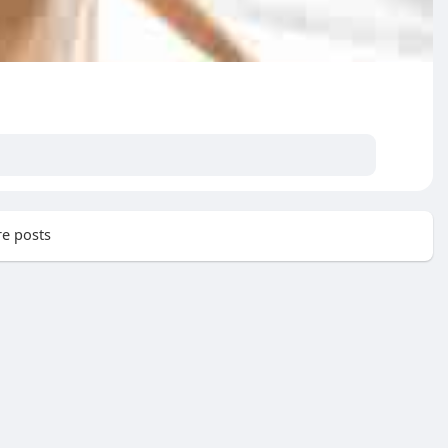
e posts