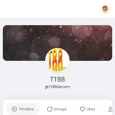
TT88
@Tt88decom
Timeline
Groups
Likes