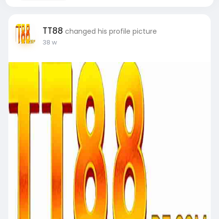
TT88
changed his profile picture
38 w