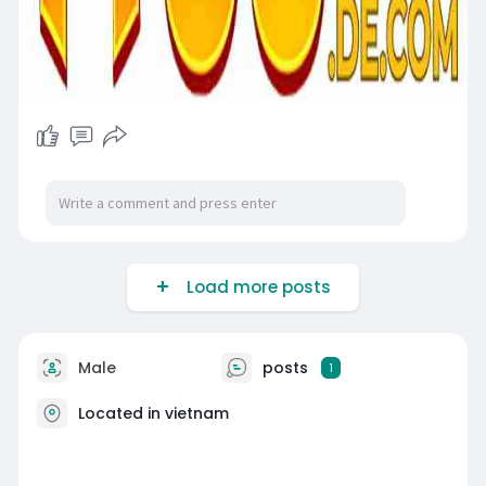
Load more posts
Male
posts
1
Located in vietnam