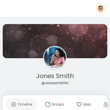
Jones Smith
@Jonessmitthh
Timeline
Groups
Likes