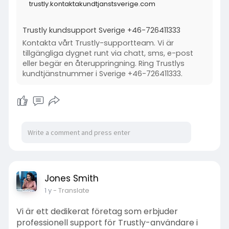
trustly.kontaktakundtjanstsverige.com
Trustly kundsupport Sverige +46-726411333
Kontakta vårt Trustly-supportteam. Vi är
tillgängliga dygnet runt via chatt, sms, e-post
eller begär en återuppringning. Ring Trustlys
kundtjänstnummer i Sverige +46-726411333.
Jones Smith
1 y
- Translate
Vi är ett dedikerat företag som erbjuder
professionell support för Trustly-användare i