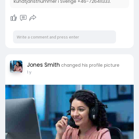
kundtjänstnummer i Sverige +46-726411333.
Jones Smith
changed his profile picture
1 y