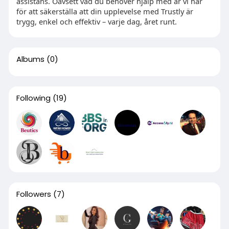
assistans. Oavsett vad du behöver hjälp med är vi här
för att säkerställa att din upplevelse med Trustly är
trygg, enkel och effektiv – varje dag, året runt.
Albums
(0)
Following
(19)
Followers
(7)