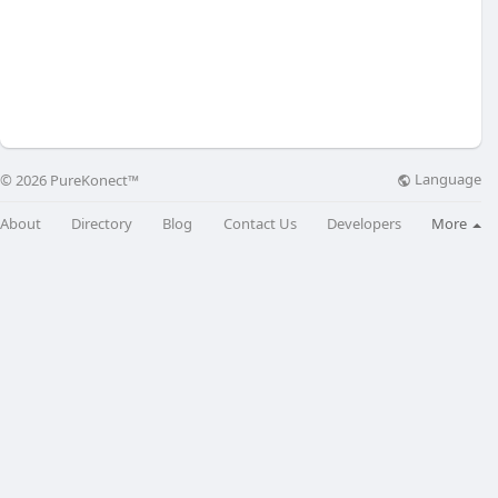
Language
© 2026 PureKonect™
About
Directory
Blog
Contact Us
Developers
More