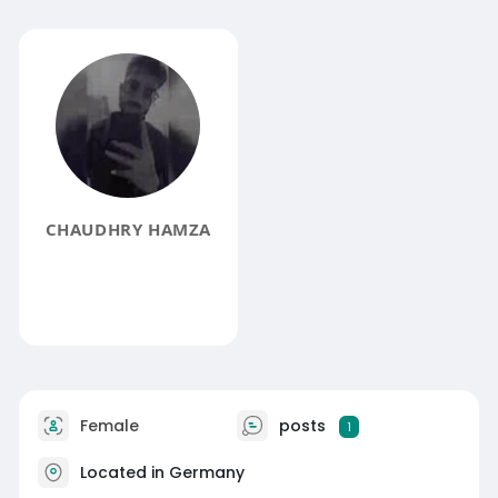
CHAUDHRY HAMZA
Female
posts
1
Located in Germany