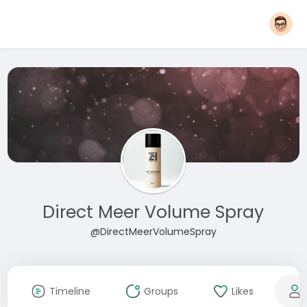
Direct Meer Volume Spray
@DirectMeerVolumeSpray
Timeline
Groups
Likes