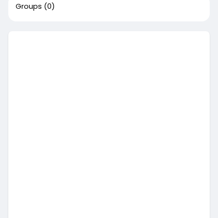
Groups
(0)