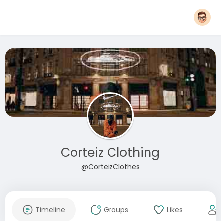
Corteiz Clothing
@CorteizClothes
Timeline
Groups
Likes