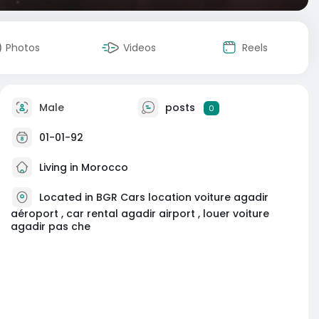
Photos
Videos
Reels
Male
posts
0
01-01-92
Living in Morocco
Located in BGR Cars location voiture agadir
aéroport , car rental agadir airport , louer voiture
agadir pas che