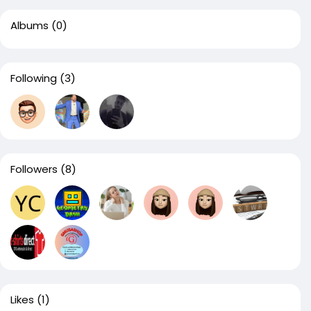
Albums
(0)
Following
(3)
Followers
(8)
Likes
(1)