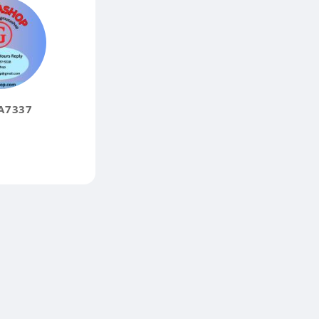
A7337