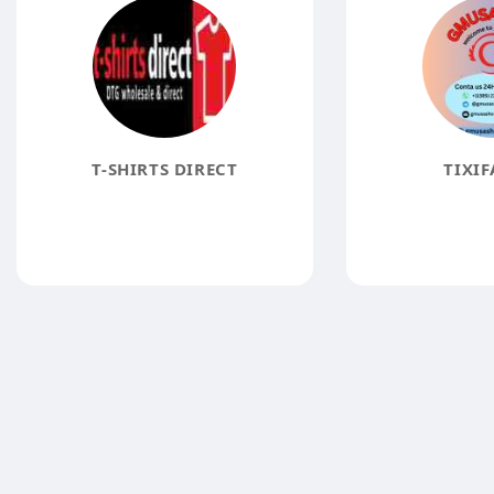
T-SHIRTS DIRECT
TIXIF