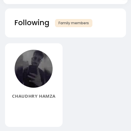
Following
Family members
CHAUDHRY HAMZA