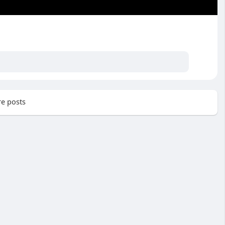
e posts