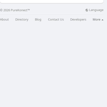
Language
© 2026 PureKonect™
About
Directory
Blog
Contact Us
Developers
More