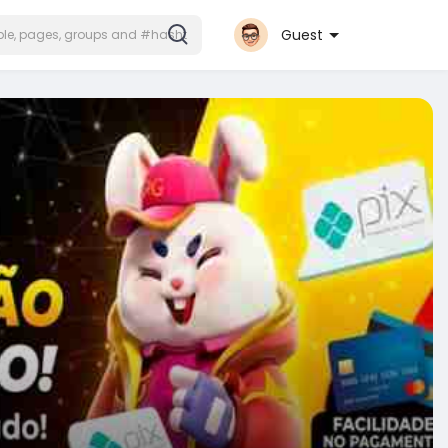
Guest