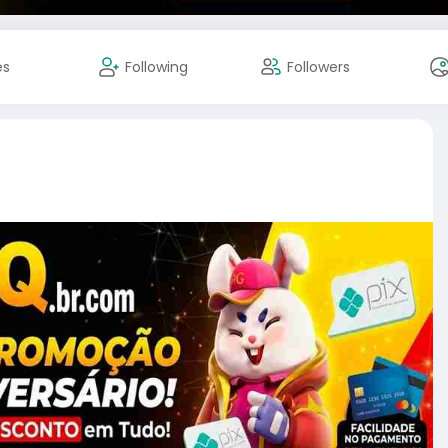
es
Following
Followers