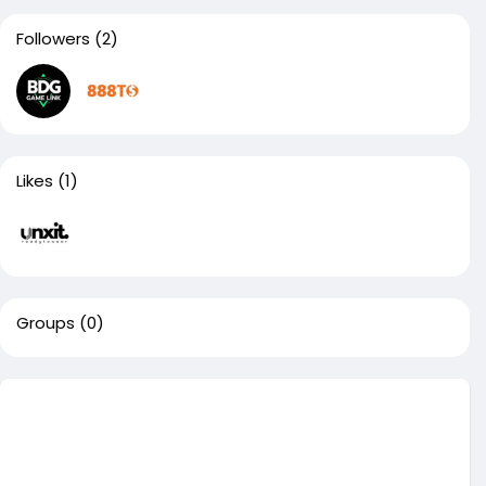
Followers
(2)
Likes
(1)
Groups
(0)