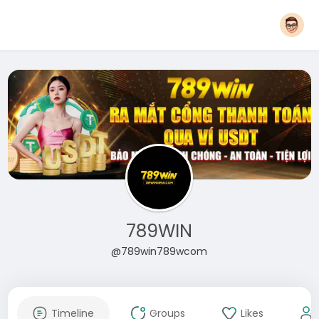
789WIN
@789win789wcom
Timeline
Groups
Likes