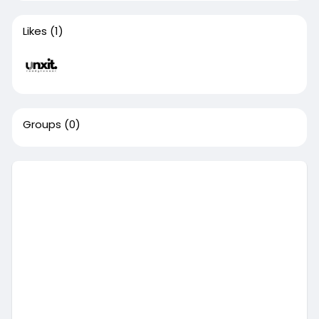
Likes
(1)
Groups
(0)