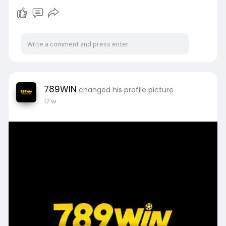
789WIN
changed his profile picture
17 w