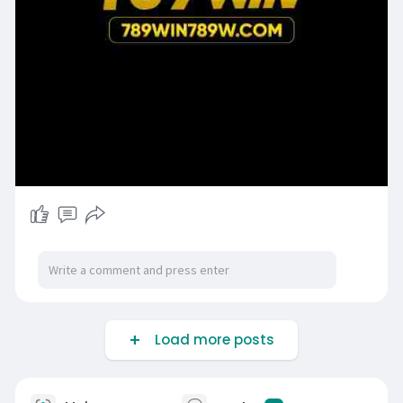
Load more posts