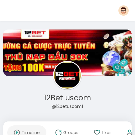
12Bet uscom
@12betuscom1
Timeline
Groups
Likes