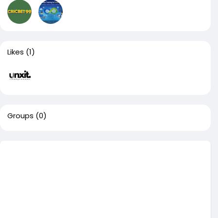
Likes
(1)
Groups
(0)