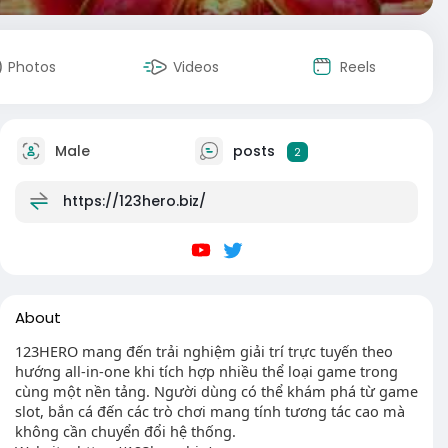
Photos
Videos
Reels
Male
posts
2
https://123hero.biz/
About
123HERO mang đến trải nghiệm giải trí trực tuyến theo
hướng all-in-one khi tích hợp nhiều thể loại game trong
cùng một nền tảng. Người dùng có thể khám phá từ game
slot, bắn cá đến các trò chơi mang tính tương tác cao mà
không cần chuyển đổi hệ thống.