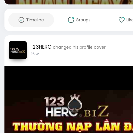
Timeline
Groups
Lik
123HERO
changed his profile cover
16 w