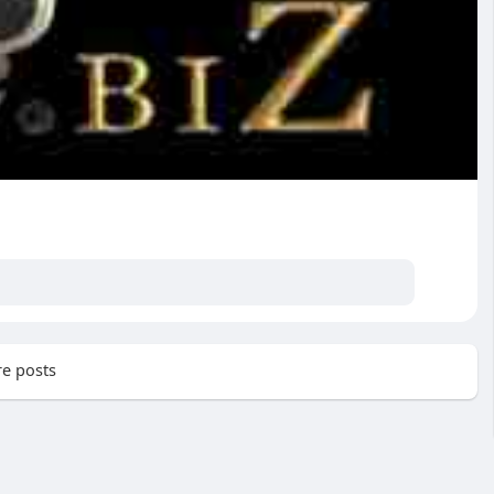
e posts