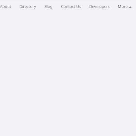
About
Directory
Blog
Contact Us
Developers
More