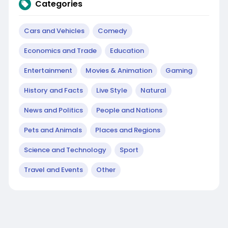
Categories
Cars and Vehicles
Comedy
Economics and Trade
Education
Entertainment
Movies & Animation
Gaming
History and Facts
Live Style
Natural
News and Politics
People and Nations
Pets and Animals
Places and Regions
Science and Technology
Sport
Travel and Events
Other