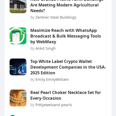
Are Meeting Modern Agricultural
Needs?
By
Zentner Steel Buildings
Maximize Reach with WhatsApp
Broadcast & Bulk Messaging Tools
by WebMaxy
By
Ankit Singh
Top White Label Crypto Wallet
Development Companies in the USA-
2025 Edition
By
Emily EmilyWilliam
Real Pearl Choker Necklace Set for
Every Occasion
By
Pittijewelsand pearls