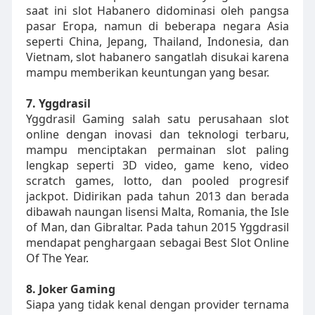
saat ini slot Habanero didominasi oleh pangsa
pasar Eropa, namun di beberapa negara Asia
seperti China, Jepang, Thailand, Indonesia, dan
Vietnam, slot habanero sangatlah disukai karena
mampu memberikan keuntungan yang besar.
7. Yggdrasil
Yggdrasil Gaming salah satu perusahaan slot
online dengan inovasi dan teknologi terbaru,
mampu menciptakan permainan slot paling
lengkap seperti 3D video, game keno, video
scratch games, lotto, dan pooled progresif
jackpot. Didirikan pada tahun 2013 dan berada
dibawah naungan lisensi Malta, Romania, the Isle
of Man, dan Gibraltar. Pada tahun 2015 Yggdrasil
mendapat penghargaan sebagai Best Slot Online
Of The Year.
8. Joker Gaming
Siapa yang tidak kenal dengan provider ternama