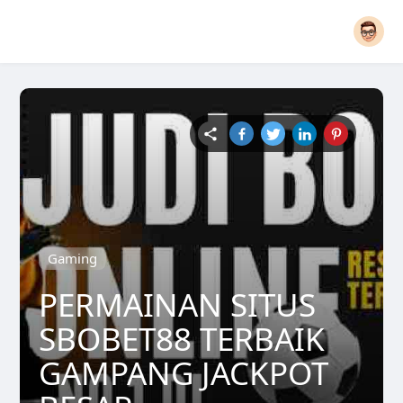
Gaming
PERMAINAN SITUS
SBOBET88 TERBAIK
GAMPANG JACKPOT