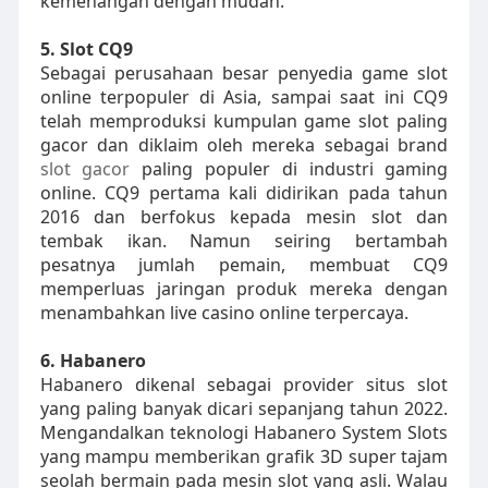
kemenangan dengan mudah.
5. Slot CQ9
Sebagai perusahaan besar penyedia game slot
online terpopuler di Asia, sampai saat ini CQ9
telah memproduksi kumpulan game slot paling
gacor dan diklaim oleh mereka sebagai brand
slot gacor
paling populer di industri gaming
online. CQ9 pertama kali didirikan pada tahun
2016 dan berfokus kepada mesin slot dan
tembak ikan. Namun seiring bertambah
pesatnya jumlah pemain, membuat CQ9
memperluas jaringan produk mereka dengan
menambahkan live casino online terpercaya.
6. Habanero
Habanero dikenal sebagai provider situs slot
yang paling banyak dicari sepanjang tahun 2022.
Mengandalkan teknologi Habanero System Slots
yang mampu memberikan grafik 3D super tajam
seolah bermain pada mesin slot yang asli. Walau