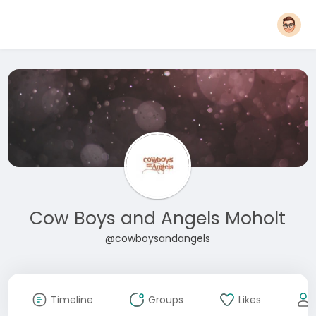
Cow Boys and Angels Moholt
@cowboysandangels
Timeline
Groups
Likes