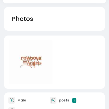
Photos
Male
posts
1