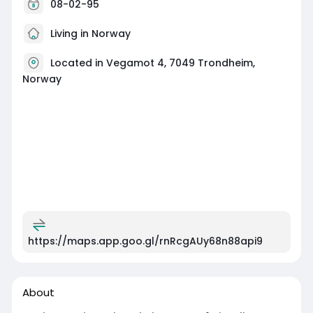
08-02-95
Living in Norway
Located in Vegamot 4, 7049 Trondheim,
Norway
https://maps.app.goo.gl/rnRcgAUy68n88api9
About