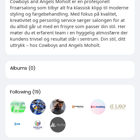
Cowboys and Angels Moholt er en profesjonell
frisørsalong som tilbyr alt fra klassisk klipp til moderne
styling og fargebehandling. Med fokus på kvalitet,
kreativitet og personlig service sørger salongen for at
du alltid går ut med en frisyre som passer din stil. Her
møter du et erfarent team i en hyggelig atmosfære der
kundens trivsel og resultat står i sentrum. Din stil, ditt
uttrykk – hos Cowboys and Angels Moholt.
Albums
(0)
Following
(19)